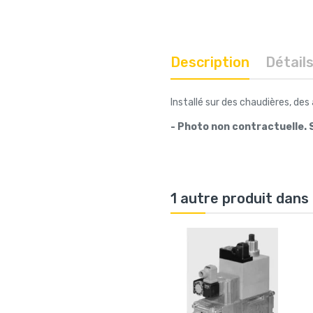
Description
Détail
Installé sur des chaudières, des
- Photo non contractuelle. S
1 autre produit dans