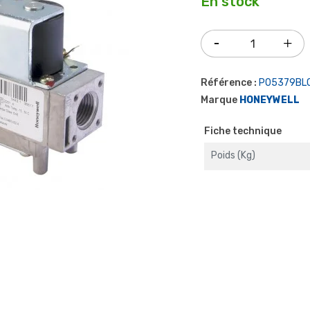
En stock
Référence :
P05379BL
Marque
HONEYWELL
Fiche technique
Poids (kg)