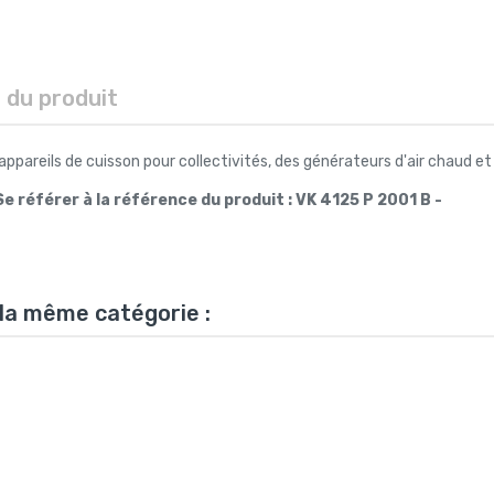
s du produit
 appareils de cuisson pour collectivités, des générateurs d'air chaud et
e référer à la référence du produit : VK 4125 P 2001 B -
 la même catégorie :