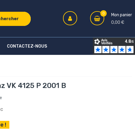
0
Mon panier
chercher
0,00 €
CONTACTEZ-NOUS
az VK 4125 P 2001 B
re
TC
e !