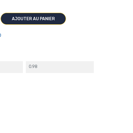
AJOUTER AU PANIER
O
0.98