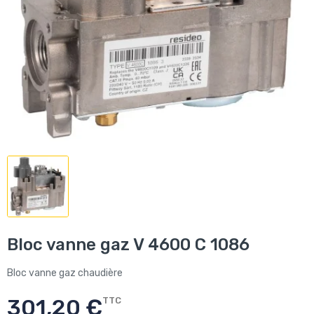
Bloc vanne gaz V 4600 C 1086
Bloc vanne gaz chaudière
301,20 €
TTC