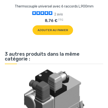
Thermocouple universel avec 6 raccords L.900mm
2
avis
TTC
8,76 €
AJOUTER AU PANIER
3 autres produits dans la même
catégorie :