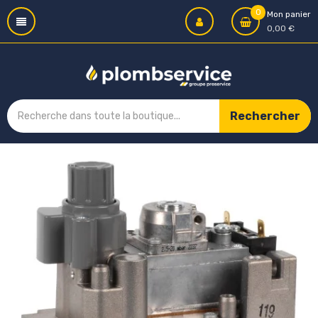
0
Mon panier
0,00 €
Rechercher