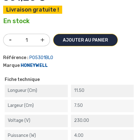
Livraison gratuite !
En stock
AJOUTER AU PANIER
Référence :
P05301BLO
Marque
HONEYWELL
Fiche technique
Longueur (cm)
11.50
Largeur (cm)
7.50
Voltage (V)
230.00
Puissance (W)
4.00