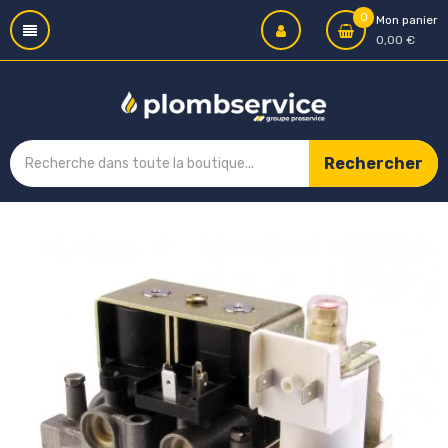
0
Mon panier
0,00 €
Rechercher