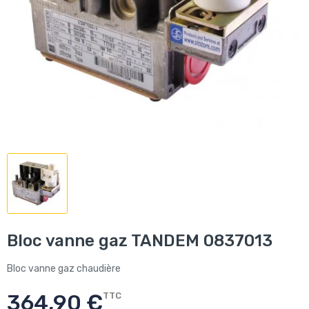
Bloc vanne gaz TANDEM 0837013
Bloc vanne gaz chaudière
364,90 €
TTC