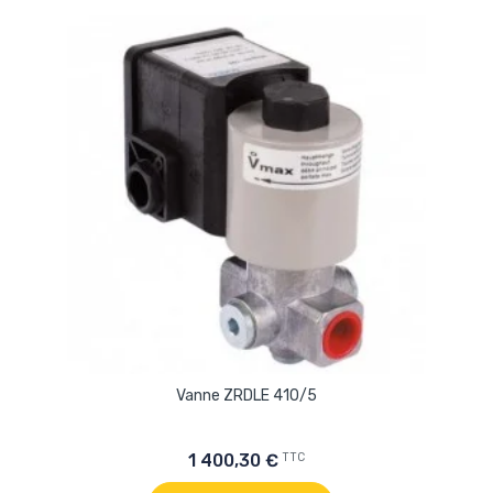
Vanne ZRDLE 410/5
TTC
1 400,30 €