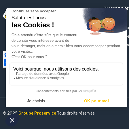
PLOMBSER
Mentions léga
Qui sommes-
Contactez-n
Plan du site
© 2025
Groupe Proservice
Tous droits réservés