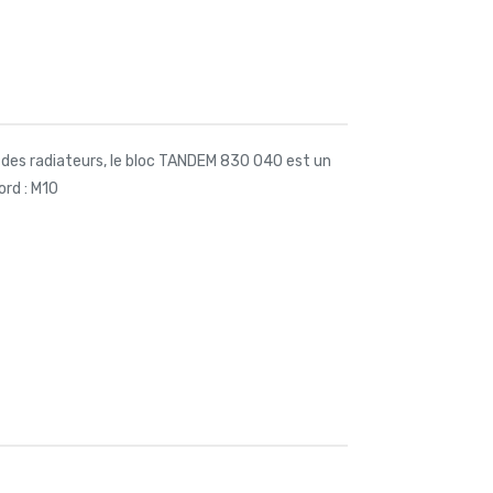
et des radiateurs, le bloc TANDEM 830 040 est un
ord : M10