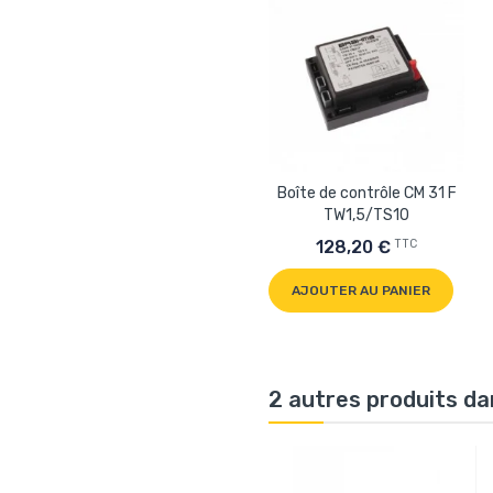
Boîte de contrôle CM 31 F
TW1,5/TS10
TTC
128,20 €
AJOUTER AU PANIER
2 autres produits da