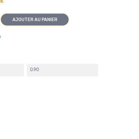
ck
AJOUTER AU PANIER
O
0.90