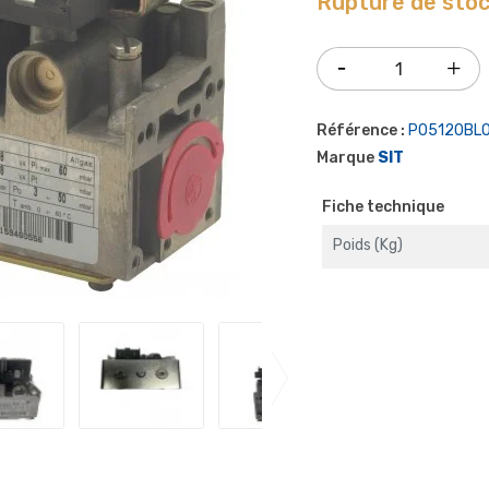
Rupture de sto
Référence :
P05120BL
Marque
SIT
Fiche technique
Poids (kg)