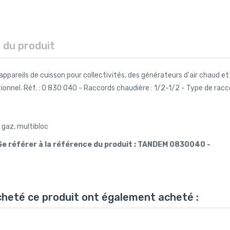
s du produit
 appareils de cuisson pour collectivités, des générateurs d'air chaud 
ionnel. Réf. : 0 830 040 - Raccords chaudière : 1/2-1/2 - Type de racc
e gaz, multibloc
Se référer à la référence du produit : TANDEM 0830040 -
acheté ce produit ont également acheté :