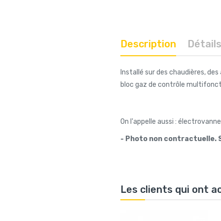
Description
Détail
Installé sur des chaudières, des
bloc gaz de contrôle multifonct
On l'appelle aussi : électrovann
- Photo non contractuelle. 
Les clients qui ont 