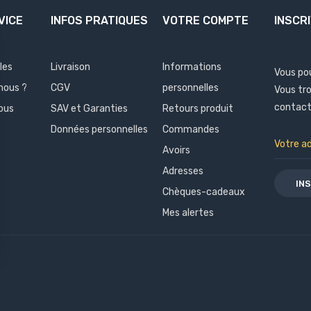
VICE
INFOS PRATIQUES
VOTRE COMPTE
INSCR
les
Livraison
Informations
Vous po
nous ?
CGV
personnelles
Vous tr
contact 
ous
SAV et Garanties
Retours produit
Données personnelles
Commandes
Avoirs
Adresses
Chèques-cadeaux
Mes alertes