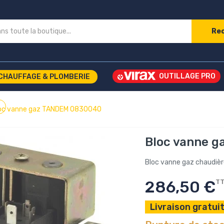
Re
CHAUFFAGE & PLOMBERIE
oc vanne gaz TANDEM 0830040
Bloc vanne 
Bloc vanne gaz chaudiè
286,50 €
T
Livraison gratuit