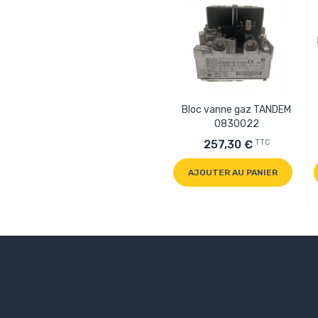
Bloc vanne gaz TANDEM
0830022
TTC
257,30 €
AJOUTER AU PANIER