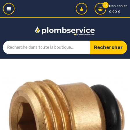
0
Mon panier
0,00 €
Rechercher