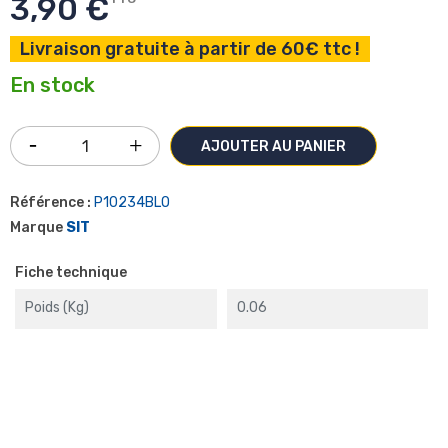
3,90 €
Livraison gratuite à partir de 60€ ttc !
En stock
AJOUTER AU PANIER
Référence :
P10234BLO
Marque
SIT
Fiche technique
Poids (kg)
0.06