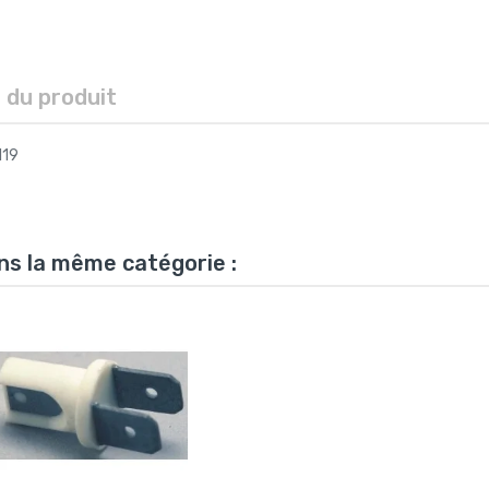
s du produit
119
ns la même catégorie :