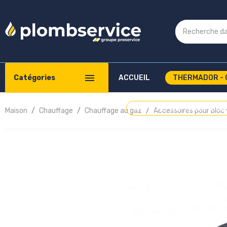
Catégories
ACCUEIL
THERMADOR - 
COMPTE PROFESSIONNEL
Maison
Chauffage
Chauffage au gaz
Accessoires pour bloc