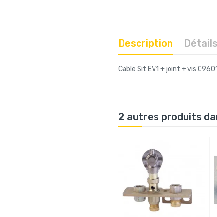
Description
Détail
Cable Sit EV1 + joint + vis 0960
2 autres produits da