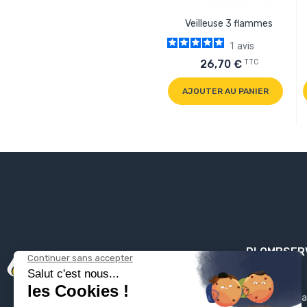
Veilleuse 3 flammes
1
avis
TTC
26,70 €
AJOUTER AU PANIER
PLOMBSER
Mentions léga