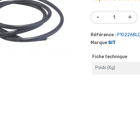
Référence :
P10226BL
Marque
SIT
Fiche technique
Poids (kg)