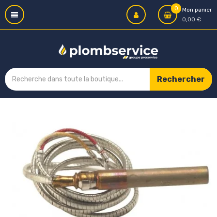
0
Mon panier
0,00 €
Rechercher