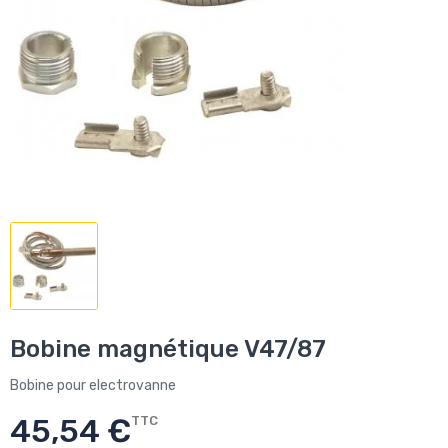
Bobine magnétique V47/87
Bobine pour electrovanne
45,54 €
TTC