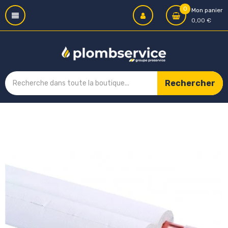
0
Mon panier
0,00 €
Rechercher