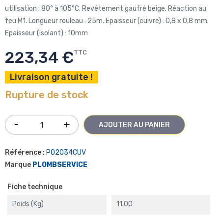
utilisation : 80° à 105°C. Revêtement gaufré beige. Réaction au
feu M1. Longueur rouleau : 25m. Epaisseur (cuivre) : 0,8 x 0,8 mm.
Epaisseur (isolant) : 10mm
223,34 €
TTC
Livraison gratuite !
Rupture de stock
AJOUTER AU PANIER
Référence :
P02034CUV
Marque
PLOMBSERVICE
Fiche technique
Poids (kg)
11.00