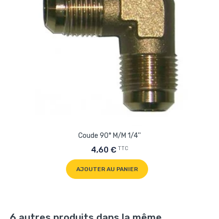
Coude 90° M/M 1/4''
TTC
4,60 €
AJOUTER AU PANIER
6 autres produits dans la même