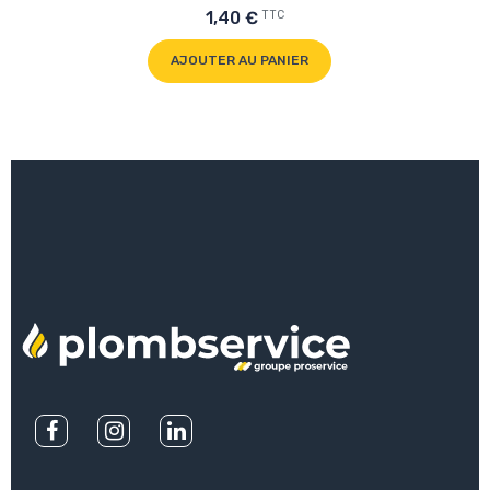
TTC
1,40 €
AJOUTER AU PANIER