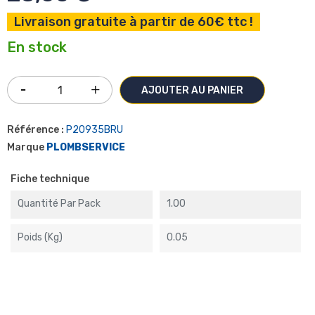
Livraison gratuite à partir de 60€ ttc !
En stock
AJOUTER AU PANIER
Référence :
P20935BRU
Marque
PLOMBSERVICE
Fiche technique
Quantité Par Pack
1.00
Poids (kg)
0.05