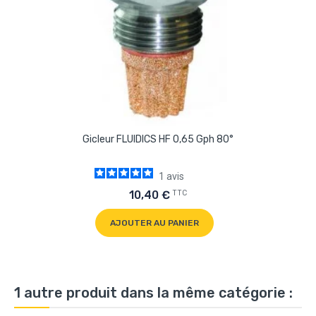
Gicleur FLUIDICS HF 0,65 Gph 80°
1
avis
TTC
10,40 €
AJOUTER AU PANIER
1 autre produit dans la même catégorie :