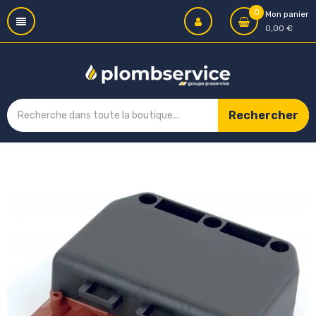
0
Mon panier
0,00 €
Rechercher