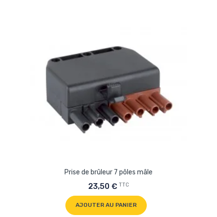
Prise de brûleur 7 pôles mâle
TTC
23,50 €
AJOUTER AU PANIER